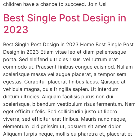
children have a chance to succeed. Join Us!
Best Single Post Design in
2023
Best Single Post Design in 2023 Home Best Single Post
Design in 2023 Etiam vitae leo et diam pellentesque
porta. Sed eleifend ultricies risus, vel rutrum erat
commodo ut. Praesent finibus congue euismod. Nullam
scelerisque massa vel augue placerat, a tempor sem
egestas. Curabitur placerat finibus lacus. Quisque at
vehicula magna, quis fringilla sapien. Ut interdum
dictum ultricies. Aliquam facilisis purus non dui
scelerisque, bibendum vestibulum risus fermentum. Nam
eget efficitur felis. Sed sollicitudin justo ut libero
viverra, sed efficitur erat finibus. Mauris nunc neque,
elementum id dignissim ut, posuere sit amet dolor.
Aliquam turpis neque, mollis eu pharetra et, placerat et