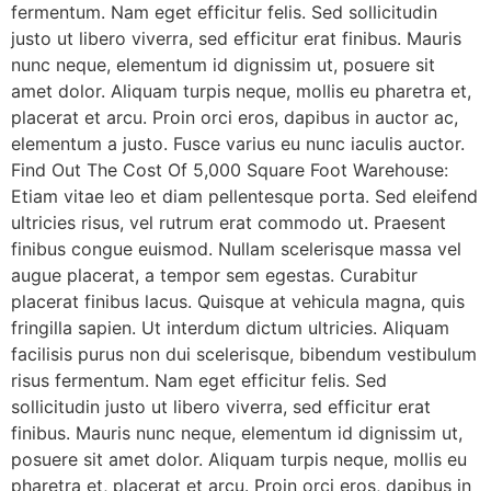
fermentum. Nam eget efficitur felis. Sed sollicitudin
justo ut libero viverra, sed efficitur erat finibus. Mauris
nunc neque, elementum id dignissim ut, posuere sit
amet dolor. Aliquam turpis neque, mollis eu pharetra et,
placerat et arcu. Proin orci eros, dapibus in auctor ac,
elementum a justo. Fusce varius eu nunc iaculis auctor.
Find Out The Cost Of 5,000 Square Foot Warehouse:
Etiam vitae leo et diam pellentesque porta. Sed eleifend
ultricies risus, vel rutrum erat commodo ut. Praesent
finibus congue euismod. Nullam scelerisque massa vel
augue placerat, a tempor sem egestas. Curabitur
placerat finibus lacus. Quisque at vehicula magna, quis
fringilla sapien. Ut interdum dictum ultricies. Aliquam
facilisis purus non dui scelerisque, bibendum vestibulum
risus fermentum. Nam eget efficitur felis. Sed
sollicitudin justo ut libero viverra, sed efficitur erat
finibus. Mauris nunc neque, elementum id dignissim ut,
posuere sit amet dolor. Aliquam turpis neque, mollis eu
pharetra et, placerat et arcu. Proin orci eros, dapibus in