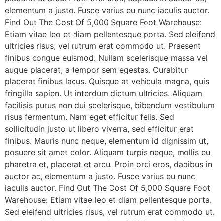
elementum a justo. Fusce varius eu nunc iaculis auctor.
Find Out The Cost Of 5,000 Square Foot Warehouse:
Etiam vitae leo et diam pellentesque porta. Sed eleifend
ultricies risus, vel rutrum erat commodo ut. Praesent
finibus congue euismod. Nullam scelerisque massa vel
augue placerat, a tempor sem egestas. Curabitur
placerat finibus lacus. Quisque at vehicula magna, quis
fringilla sapien. Ut interdum dictum ultricies. Aliquam
facilisis purus non dui scelerisque, bibendum vestibulum
risus fermentum. Nam eget efficitur felis. Sed
sollicitudin justo ut libero viverra, sed efficitur erat
finibus. Mauris nunc neque, elementum id dignissim ut,
posuere sit amet dolor. Aliquam turpis neque, mollis eu
pharetra et, placerat et arcu. Proin orci eros, dapibus in
auctor ac, elementum a justo. Fusce varius eu nunc
iaculis auctor. Find Out The Cost Of 5,000 Square Foot
Warehouse: Etiam vitae leo et diam pellentesque porta.
Sed eleifend ultricies risus, vel rutrum erat commodo ut.