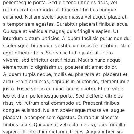
pellentesque porta. Sed eleifend ultricies risus, vel
rutrum erat commodo ut. Praesent finibus congue
euismod. Nullam scelerisque massa vel augue placerat,
a tempor sem egestas. Curabitur placerat finibus lacus.
Quisque at vehicula magna, quis fringilla sapien. Ut
interdum dictum ultricies. Aliquam facilisis purus non dui
scelerisque, bibendum vestibulum risus fermentum. Nam
eget efficitur felis. Sed sollicitudin justo ut libero
viverra, sed efficitur erat finibus. Mauris nunc neque,
elementum id dignissim ut, posuere sit amet dolor.
Aliquam turpis neque, mollis eu pharetra et, placerat et
arcu. Proin orci eros, dapibus in auctor ac, elementum a
justo. Fusce varius eu nunc iaculis auctor. Etiam vitae
leo et diam pellentesque porta. Sed eleifend ultricies
risus, vel rutrum erat commodo ut. Praesent finibus
congue euismod. Nullam scelerisque massa vel augue
placerat, a tempor sem egestas. Curabitur placerat
finibus lacus. Quisque at vehicula magna, quis fringilla
sapien. Ut interdum dictum ultricies. Aliquam facilisis