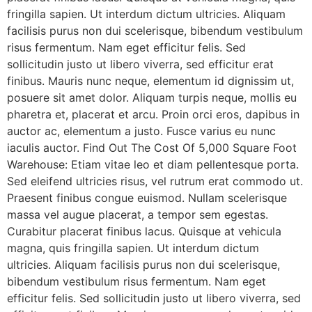
fringilla sapien. Ut interdum dictum ultricies. Aliquam
facilisis purus non dui scelerisque, bibendum vestibulum
risus fermentum. Nam eget efficitur felis. Sed
sollicitudin justo ut libero viverra, sed efficitur erat
finibus. Mauris nunc neque, elementum id dignissim ut,
posuere sit amet dolor. Aliquam turpis neque, mollis eu
pharetra et, placerat et arcu. Proin orci eros, dapibus in
auctor ac, elementum a justo. Fusce varius eu nunc
iaculis auctor. Find Out The Cost Of 5,000 Square Foot
Warehouse: Etiam vitae leo et diam pellentesque porta.
Sed eleifend ultricies risus, vel rutrum erat commodo ut.
Praesent finibus congue euismod. Nullam scelerisque
massa vel augue placerat, a tempor sem egestas.
Curabitur placerat finibus lacus. Quisque at vehicula
magna, quis fringilla sapien. Ut interdum dictum
ultricies. Aliquam facilisis purus non dui scelerisque,
bibendum vestibulum risus fermentum. Nam eget
efficitur felis. Sed sollicitudin justo ut libero viverra, sed