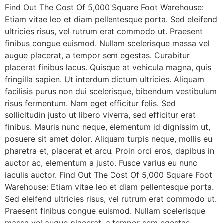
Find Out The Cost Of 5,000 Square Foot Warehouse:
Etiam vitae leo et diam pellentesque porta. Sed eleifend
ultricies risus, vel rutrum erat commodo ut. Praesent
finibus congue euismod. Nullam scelerisque massa vel
augue placerat, a tempor sem egestas. Curabitur
placerat finibus lacus. Quisque at vehicula magna, quis
fringilla sapien. Ut interdum dictum ultricies. Aliquam
facilisis purus non dui scelerisque, bibendum vestibulum
risus fermentum. Nam eget efficitur felis. Sed
sollicitudin justo ut libero viverra, sed efficitur erat
finibus. Mauris nunc neque, elementum id dignissim ut,
posuere sit amet dolor. Aliquam turpis neque, mollis eu
pharetra et, placerat et arcu. Proin orci eros, dapibus in
auctor ac, elementum a justo. Fusce varius eu nunc
iaculis auctor. Find Out The Cost Of 5,000 Square Foot
Warehouse: Etiam vitae leo et diam pellentesque porta.
Sed eleifend ultricies risus, vel rutrum erat commodo ut.
Praesent finibus congue euismod. Nullam scelerisque
massa vel augue placerat, a tempor sem egestas.