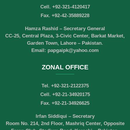
Cell. +92-321-4120417
Fax. +92-42-35889228
Hamza Rashid – Secretary General
CC-25, Central Plaza, 3-Civic Center, Barkat Market,
Garden Town, Lahore – Pakistan.
Email: papgaipk@yahoo.com
ZONAL OFFICE
Tel. +92-321-2122375
Cell. +92-21-34920175
Fax. +92-21-34926625
Irfan Siddiqui – Secretary
Room No. 214, 2nd Floor, Mashriq Center, Opposite