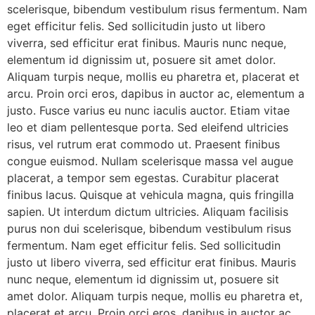
scelerisque, bibendum vestibulum risus fermentum. Nam
eget efficitur felis. Sed sollicitudin justo ut libero
viverra, sed efficitur erat finibus. Mauris nunc neque,
elementum id dignissim ut, posuere sit amet dolor.
Aliquam turpis neque, mollis eu pharetra et, placerat et
arcu. Proin orci eros, dapibus in auctor ac, elementum a
justo. Fusce varius eu nunc iaculis auctor. Etiam vitae
leo et diam pellentesque porta. Sed eleifend ultricies
risus, vel rutrum erat commodo ut. Praesent finibus
congue euismod. Nullam scelerisque massa vel augue
placerat, a tempor sem egestas. Curabitur placerat
finibus lacus. Quisque at vehicula magna, quis fringilla
sapien. Ut interdum dictum ultricies. Aliquam facilisis
purus non dui scelerisque, bibendum vestibulum risus
fermentum. Nam eget efficitur felis. Sed sollicitudin
justo ut libero viverra, sed efficitur erat finibus. Mauris
nunc neque, elementum id dignissim ut, posuere sit
amet dolor. Aliquam turpis neque, mollis eu pharetra et,
placerat et arcu. Proin orci eros, dapibus in auctor ac,