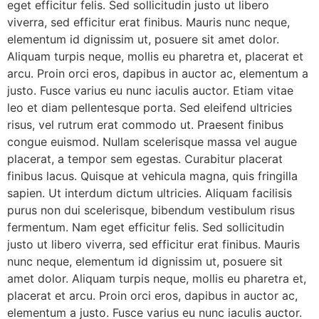
eget efficitur felis. Sed sollicitudin justo ut libero
viverra, sed efficitur erat finibus. Mauris nunc neque,
elementum id dignissim ut, posuere sit amet dolor.
Aliquam turpis neque, mollis eu pharetra et, placerat et
arcu. Proin orci eros, dapibus in auctor ac, elementum a
justo. Fusce varius eu nunc iaculis auctor. Etiam vitae
leo et diam pellentesque porta. Sed eleifend ultricies
risus, vel rutrum erat commodo ut. Praesent finibus
congue euismod. Nullam scelerisque massa vel augue
placerat, a tempor sem egestas. Curabitur placerat
finibus lacus. Quisque at vehicula magna, quis fringilla
sapien. Ut interdum dictum ultricies. Aliquam facilisis
purus non dui scelerisque, bibendum vestibulum risus
fermentum. Nam eget efficitur felis. Sed sollicitudin
justo ut libero viverra, sed efficitur erat finibus. Mauris
nunc neque, elementum id dignissim ut, posuere sit
amet dolor. Aliquam turpis neque, mollis eu pharetra et,
placerat et arcu. Proin orci eros, dapibus in auctor ac,
elementum a justo. Fusce varius eu nunc iaculis auctor.