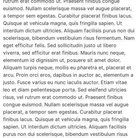
rutrum erat commodo ut. Praesent finibus congue
euismod. Nullam scelerisque massa vel augue placerat,
a tempor sem egestas. Curabitur placerat finibus lacus.
Quisque at vehicula magna, quis fringilla sapien. Ut
interdum dictum ultricies. Aliquam facilisis purus non dui
scelerisque, bibendum vestibulum risus fermentum. Nam
eget efficitur felis. Sed sollicitudin justo ut libero
viverra, sed efficitur erat finibus. Mauris nunc neque,
elementum id dignissim ut, posuere sit amet dolor.
Aliquam turpis neque, mollis eu pharetra et, placerat et
arcu. Proin orci eros, dapibus in auctor ac, elementum a
justo. Fusce varius eu nunc iaculis auctor. Etiam vitae
leo et diam pellentesque porta. Sed eleifend ultricies
risus, vel rutrum erat commodo ut. Praesent finibus
congue euismod. Nullam scelerisque massa vel augue
placerat, a tempor sem egestas. Curabitur placerat
finibus lacus. Quisque at vehicula magna, quis fringilla
sapien. Ut interdum dictum ultricies. Aliquam facilisis
purus non dui scelerisque, bibendum vestibulum risus