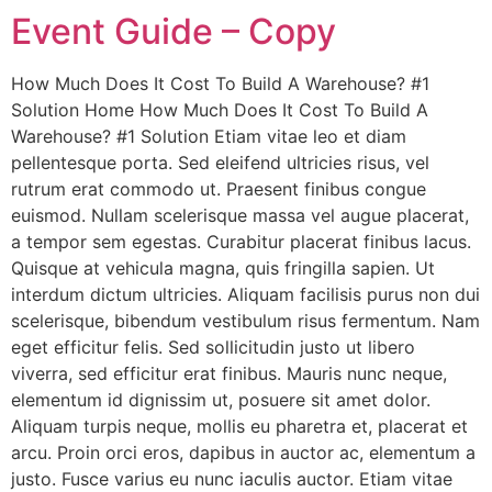
Event Guide – Copy
How Much Does It Cost To Build A Warehouse? #1
Solution Home How Much Does It Cost To Build A
Warehouse? #1 Solution Etiam vitae leo et diam
pellentesque porta. Sed eleifend ultricies risus, vel
rutrum erat commodo ut. Praesent finibus congue
euismod. Nullam scelerisque massa vel augue placerat,
a tempor sem egestas. Curabitur placerat finibus lacus.
Quisque at vehicula magna, quis fringilla sapien. Ut
interdum dictum ultricies. Aliquam facilisis purus non dui
scelerisque, bibendum vestibulum risus fermentum. Nam
eget efficitur felis. Sed sollicitudin justo ut libero
viverra, sed efficitur erat finibus. Mauris nunc neque,
elementum id dignissim ut, posuere sit amet dolor.
Aliquam turpis neque, mollis eu pharetra et, placerat et
arcu. Proin orci eros, dapibus in auctor ac, elementum a
justo. Fusce varius eu nunc iaculis auctor. Etiam vitae