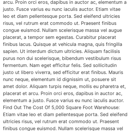
arcu. Proin orci eros, dapibus in auctor ac, elementum a
justo. Fusce varius eu nunc iaculis auctor. Etiam vitae
leo et diam pellentesque porta. Sed eleifend ultricies
risus, vel rutrum erat commodo ut. Praesent finibus
congue euismod. Nullam scelerisque massa vel augue
placerat, a tempor sem egestas. Curabitur placerat
finibus lacus. Quisque at vehicula magna, quis fringilla
sapien. Ut interdum dictum ultricies. Aliquam facilisis
purus non dui scelerisque, bibendum vestibulum risus
fermentum. Nam eget efficitur felis. Sed sollicitudin
justo ut libero viverra, sed efficitur erat finibus. Mauris
nunc neque, elementum id dignissim ut, posuere sit
amet dolor. Aliquam turpis neque, mollis eu pharetra et,
placerat et arcu. Proin orci eros, dapibus in auctor ac,
elementum a justo. Fusce varius eu nunc iaculis auctor.
Find Out The Cost Of 5,000 Square Foot Warehouse:
Etiam vitae leo et diam pellentesque porta. Sed eleifend
ultricies risus, vel rutrum erat commodo ut. Praesent
finibus congue euismod. Nullam scelerisque massa vel