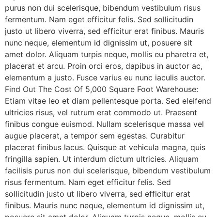
purus non dui scelerisque, bibendum vestibulum risus
fermentum. Nam eget efficitur felis. Sed sollicitudin
justo ut libero viverra, sed efficitur erat finibus. Mauris
nunc neque, elementum id dignissim ut, posuere sit
amet dolor. Aliquam turpis neque, mollis eu pharetra et,
placerat et arcu. Proin orci eros, dapibus in auctor ac,
elementum a justo. Fusce varius eu nunc iaculis auctor.
Find Out The Cost Of 5,000 Square Foot Warehouse:
Etiam vitae leo et diam pellentesque porta. Sed eleifend
ultricies risus, vel rutrum erat commodo ut. Praesent
finibus congue euismod. Nullam scelerisque massa vel
augue placerat, a tempor sem egestas. Curabitur
placerat finibus lacus. Quisque at vehicula magna, quis
fringilla sapien. Ut interdum dictum ultricies. Aliquam
facilisis purus non dui scelerisque, bibendum vestibulum
risus fermentum. Nam eget efficitur felis. Sed
sollicitudin justo ut libero viverra, sed efficitur erat
finibus. Mauris nunc neque, elementum id dignissim ut,