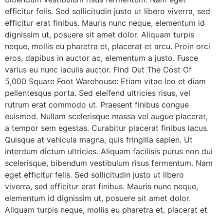
efficitur felis. Sed sollicitudin justo ut libero viverra, sed
efficitur erat finibus. Mauris nunc neque, elementum id
dignissim ut, posuere sit amet dolor. Aliquam turpis
neque, mollis eu pharetra et, placerat et arcu. Proin orci
eros, dapibus in auctor ac, elementum a justo. Fusce
varius eu nunc iaculis auctor. Find Out The Cost Of
5,000 Square Foot Warehouse: Etiam vitae leo et diam
pellentesque porta. Sed eleifend ultricies risus, vel
rutrum erat commodo ut. Praesent finibus congue
euismod. Nullam scelerisque massa vel augue placerat,
a tempor sem egestas. Curabitur placerat finibus lacus.
Quisque at vehicula magna, quis fringilla sapien. Ut
interdum dictum ultricies. Aliquam facilisis purus non dui
scelerisque, bibendum vestibulum risus fermentum. Nam
eget efficitur felis. Sed sollicitudin justo ut libero
viverra, sed efficitur erat finibus. Mauris nunc neque,
elementum id dignissim ut, posuere sit amet dolor.
Aliquam turpis neque, mollis eu pharetra et, placerat et