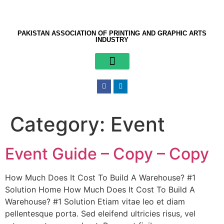
PAKISTAN ASSOCIATION OF PRINTING AND GRAPHIC ARTS
INDUSTRY
PRINTPAK 2025
Knowledge Centre
Category:
Event
Event Guide – Copy – Copy
How Much Does It Cost To Build A Warehouse? #1
Solution Home How Much Does It Cost To Build A
Warehouse? #1 Solution Etiam vitae leo et diam
pellentesque porta. Sed eleifend ultricies risus, vel