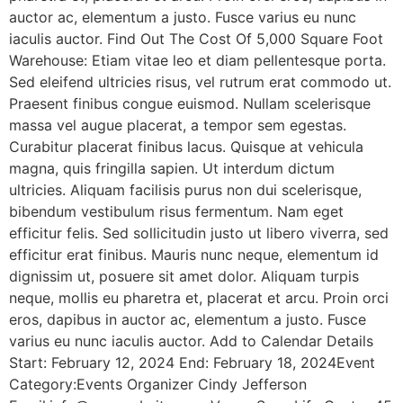
auctor ac, elementum a justo. Fusce varius eu nunc
iaculis auctor. Find Out The Cost Of 5,000 Square Foot
Warehouse: Etiam vitae leo et diam pellentesque porta.
Sed eleifend ultricies risus, vel rutrum erat commodo ut.
Praesent finibus congue euismod. Nullam scelerisque
massa vel augue placerat, a tempor sem egestas.
Curabitur placerat finibus lacus. Quisque at vehicula
magna, quis fringilla sapien. Ut interdum dictum
ultricies. Aliquam facilisis purus non dui scelerisque,
bibendum vestibulum risus fermentum. Nam eget
efficitur felis. Sed sollicitudin justo ut libero viverra, sed
efficitur erat finibus. Mauris nunc neque, elementum id
dignissim ut, posuere sit amet dolor. Aliquam turpis
neque, mollis eu pharetra et, placerat et arcu. Proin orci
eros, dapibus in auctor ac, elementum a justo. Fusce
varius eu nunc iaculis auctor. Add to Calendar Details
Start: February 12, 2024 End: February 18, 2024Event
Category:Events Organizer Cindy Jefferson