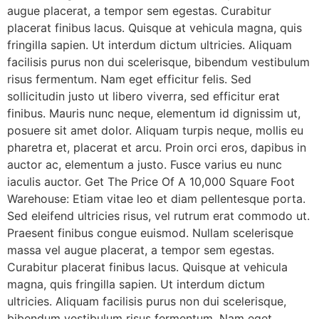
augue placerat, a tempor sem egestas. Curabitur
placerat finibus lacus. Quisque at vehicula magna, quis
fringilla sapien. Ut interdum dictum ultricies. Aliquam
facilisis purus non dui scelerisque, bibendum vestibulum
risus fermentum. Nam eget efficitur felis. Sed
sollicitudin justo ut libero viverra, sed efficitur erat
finibus. Mauris nunc neque, elementum id dignissim ut,
posuere sit amet dolor. Aliquam turpis neque, mollis eu
pharetra et, placerat et arcu. Proin orci eros, dapibus in
auctor ac, elementum a justo. Fusce varius eu nunc
iaculis auctor. Get The Price Of A 10,000 Square Foot
Warehouse: Etiam vitae leo et diam pellentesque porta.
Sed eleifend ultricies risus, vel rutrum erat commodo ut.
Praesent finibus congue euismod. Nullam scelerisque
massa vel augue placerat, a tempor sem egestas.
Curabitur placerat finibus lacus. Quisque at vehicula
magna, quis fringilla sapien. Ut interdum dictum
ultricies. Aliquam facilisis purus non dui scelerisque,
bibendum vestibulum risus fermentum. Nam eget