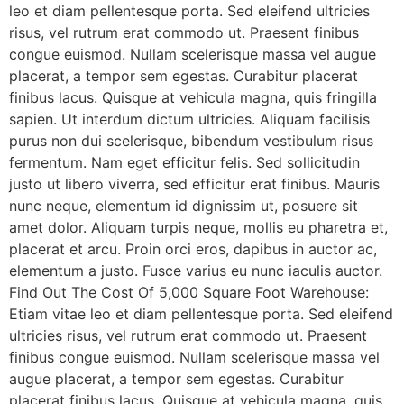
leo et diam pellentesque porta. Sed eleifend ultricies
risus, vel rutrum erat commodo ut. Praesent finibus
congue euismod. Nullam scelerisque massa vel augue
placerat, a tempor sem egestas. Curabitur placerat
finibus lacus. Quisque at vehicula magna, quis fringilla
sapien. Ut interdum dictum ultricies. Aliquam facilisis
purus non dui scelerisque, bibendum vestibulum risus
fermentum. Nam eget efficitur felis. Sed sollicitudin
justo ut libero viverra, sed efficitur erat finibus. Mauris
nunc neque, elementum id dignissim ut, posuere sit
amet dolor. Aliquam turpis neque, mollis eu pharetra et,
placerat et arcu. Proin orci eros, dapibus in auctor ac,
elementum a justo. Fusce varius eu nunc iaculis auctor.
Find Out The Cost Of 5,000 Square Foot Warehouse:
Etiam vitae leo et diam pellentesque porta. Sed eleifend
ultricies risus, vel rutrum erat commodo ut. Praesent
finibus congue euismod. Nullam scelerisque massa vel
augue placerat, a tempor sem egestas. Curabitur
placerat finibus lacus. Quisque at vehicula magna, quis